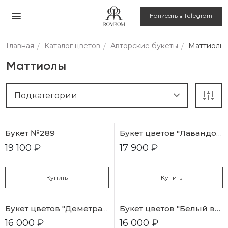
Написать в Telegram
Главная
Каталог цветов
Авторские букеты
Маттиолы
Маттиолы
Подкатегории
Букет №289
Букет цветов "Лавандовое сияние" №176
19 100 ₽
17 900 ₽
Купить
Купить
Букет цветов "Деметра" №45
Букет цветов "Белый вальс" №1
16 000 ₽
16 000 ₽